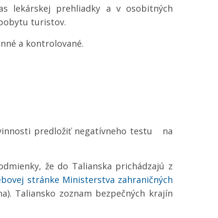
čas lekárskej prehliadky a v osobitných
obytu turistov.
inné a kontrolované.
vinnosti predložiť negatívneho testu na
odmienky, že do Talianska prichádzajú z
bovej stránke Ministerstva zahraničných
ina). Taliansko zoznam bezpečných krajín