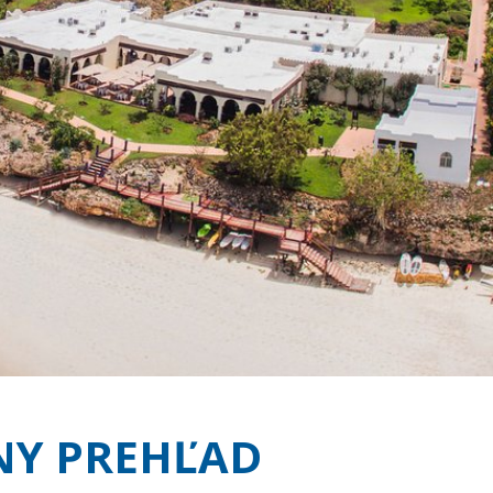
NY PREHĽAD