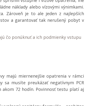
é sprísnili vstupné i vízové opatrenia, iné
 vládne náklady alebo vízovými výnimkami.
a. Zároveň je to ale jeden z najlepších
ristov a garantovať tak nerušený pobyt v
majú čo ponúknuť a ich podmienky vstupu
ovy majú miernenejšie opatrenia v rámci
ny sa musíte preukázať negatívnym PCR
m akom 72 hodín. Povinnosť testu platí aj