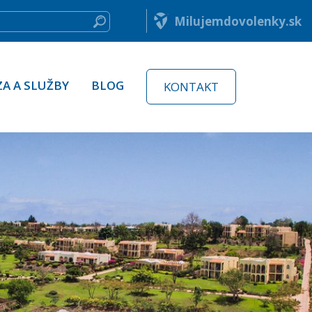
Milujemdovolenky.sk
ZA A SLUŽBY
BLOG
KONTAKT