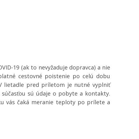
OVID-19 (ak to nevyžaduje dopravca) a nie
 platné cestovné poistenie po celú dobu
 lietadle pred príletom je nutné vyplniť
 súčasťou sú údaje o pobyte a kontakty.
ku vás čaká meranie teploty po prílete a