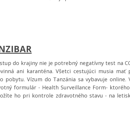
NZIBAR
stup do krajiny nie je potrebný negatívny test na C
ovinná ani karanténa. Všetci cestujúci musia mať
ho pobytu. Vízum do Tanzánia sa vybavuje online. V
votný formulár - Health Surveillance Form- ktorého
ožíte ho pri kontrole zdravotného stavu - na letis