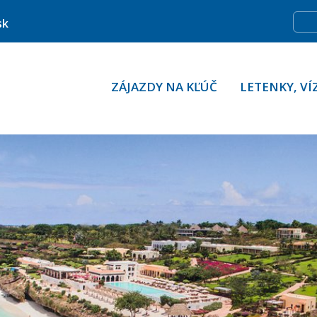
sk
ZÁJAZDY NA KĽÚČ
LETENKY, VÍ