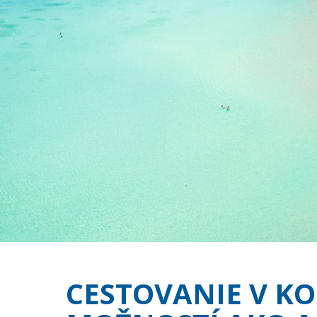
CESTOVANIE V K