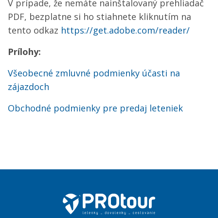
V prípade, že nemáte nainštalovaný prehliadač
PDF, bezplatne si ho stiahnete kliknutím na
tento odkaz
https://get.adobe.com/reader/
Prílohy:
Všeobecné zmluvné podmienky účasti na
zájazdoch
Obchodné podmienky pre predaj leteniek