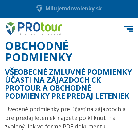
Milujemdovolenky.sk
OBCHODNÉ
PODMIENKY
VŠEOBECNÉ ZMLUVNÉ PODMIENKY
ÚČASTI NA ZÁJAZDOCH CK
PROTOUR A OBCHODNÉ
PODMIENKY PRE PREDAJ LETENIEK
Uvedené podmienky pre účasť na zájazdoch a
pre predaj leteniek nájdete po kliknutí na
zvolený link vo forme PDF dokumentu.