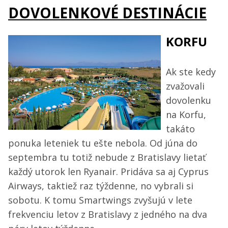
DOVOLENKOVÉ DESTINÁCIE
KORFU
Ak ste kedy
zvažovali
dovolenku
na Korfu,
takáto
ponuka leteniek tu ešte nebola. Od júna do
septembra tu totiž nebude z Bratislavy lietať
každý utorok len Ryanair. Pridáva sa aj Cyprus
Airways, taktiež raz týždenne, no vybrali si
sobotu. K tomu Smartwings zvyšujú v lete
frekvenciu letov z Bratislavy z jedného na dva