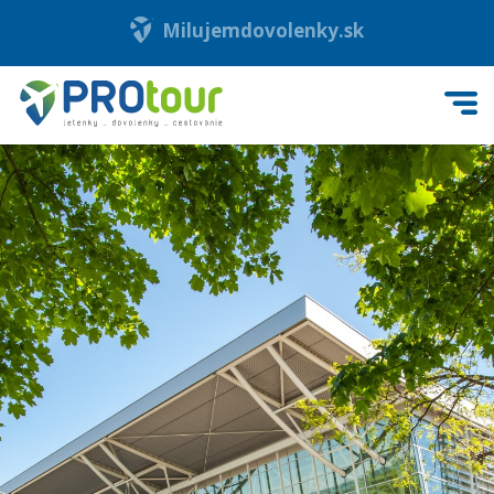
Milujemdovolenky.sk