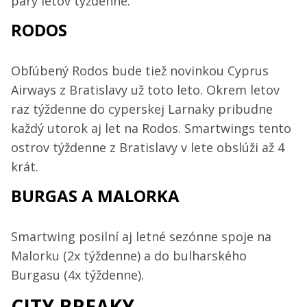
páry letov týždenne.
RODOS
Obľúbený Rodos bude tiež novinkou Cyprus
Airways z Bratislavy už toto leto. Okrem letov
raz týždenne do cyperskej Larnaky pribudne
každý utorok aj let na Rodos. Smartwings tento
ostrov týždenne z Bratislavy v lete obslúži až 4
krát.
BURGAS A MALORKA
Smartwing posilní aj letné sezónne spoje na
Malorku (2x týždenne) a do bulharského
Burgasu (4x týždenne).
CITY BREAKY