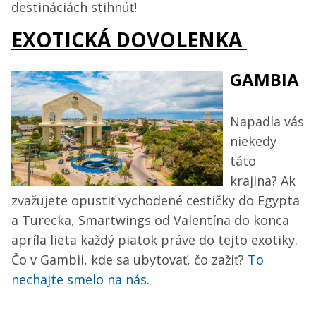
destináciách stihnúť!
EXOTICKÁ DOVOLENKA
GAMBIA
Napadla vás
niekedy
táto
krajina? Ak
zvažujete opustiť vychodené cestičky do Egypta
a Turecka, Smartwings od Valentína do konca
apríla lieta každý piatok práve do tejto exotiky.
Čo v Gambii, kde sa ubytovať, čo zažiť?
To
nechajte smelo na nás.